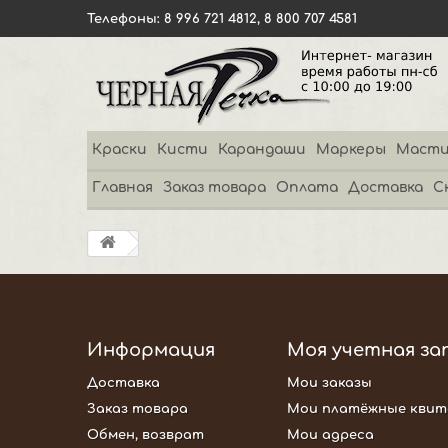
Телефоны: 8 996 721 4812, 8 800 707 4581
Краски
Кисти
Карандаши
Маркеры
Масти
Главная
Заказ товара
Оплата
Доставка
С
Информация
Моя учетная за
Доставка
Мои заказы
Заказ товара
Мои платёжные квит
Обмен, возврат
Мои адреса