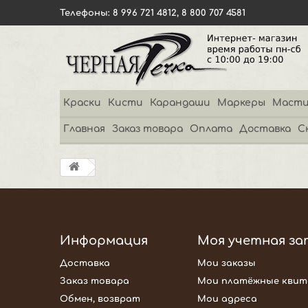
Телефоны: 8 996 721 4812, 8 800 707 4581
Краски
Кисти
Карандаши
Маркеры
Масти
Главная
Заказ товара
Оплата
Доставка
С
Информация
Моя учетная за
Доставка
Мои заказы
Заказ товара
Мои платёжные квит
Обмен, возврат
Мои адреса