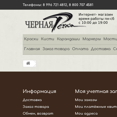
Телефоны: 8 996 721 4812, 8 800 707 4581
Краски
Кисти
Карандаши
Маркеры
Масти
Главная
Заказ товара
Оплата
Доставка
С
Информация
Моя учетная за
Доставка
Мои заказы
Заказ товара
Мои платёжные квит
Обмен, возврат
Мои адреса