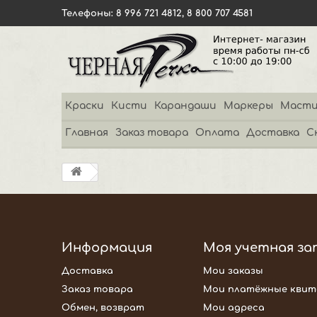
Телефоны: 8 996 721 4812, 8 800 707 4581
Краски
Кисти
Карандаши
Маркеры
Масти
Главная
Заказ товара
Оплата
Доставка
С
Информация
Моя учетная за
Доставка
Мои заказы
Заказ товара
Мои платёжные квит
Обмен, возврат
Мои адреса