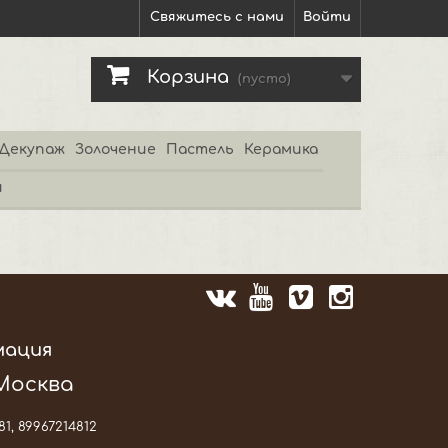
Свяжитесь с нами
Войти
Корзина
(пусто)
Декупаж
Золочение
Пастель
Керамика
и
мация
 Москва
81, 89967214812