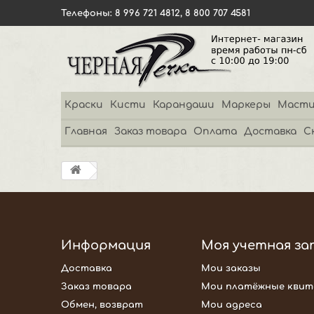
Телефоны: 8 996 721 4812, 8 800 707 4581
Краски
Кисти
Карандаши
Маркеры
Масти
Главная
Заказ товара
Оплата
Доставка
С
Информация
Моя учетная за
Доставка
Мои заказы
Заказ товара
Мои платёжные квит
Обмен, возврат
Мои адреса