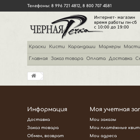
Телефоны: 8 996 721 4812, 8 800 707 4581
Краски
Кисти
Карандаши
Маркеры
Масти
Главная
Заказ товара
Оплата
Доставка
С
Информация
Моя учетная за
Доставка
Мои заказы
Заказ товара
Мои платёжные квит
Обмен, возврат
Мои адреса