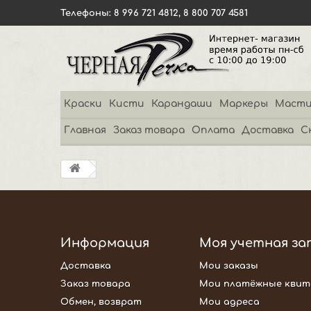
Телефоны: 8 996 721 4812, 8 800 707 4581
Краски
Кисти
Карандаши
Маркеры
Масти
Главная
Заказ товара
Оплата
Доставка
С
Информация
Моя учетная за
Доставка
Мои заказы
Заказ товара
Мои платёжные квит
Обмен, возврат
Мои адреса