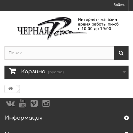
Войти
Корзина
(пусто)
Информация