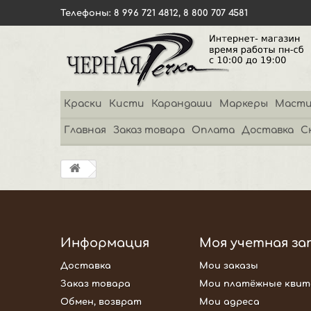
Телефоны: 8 996 721 4812, 8 800 707 4581
Краски
Кисти
Карандаши
Маркеры
Масти
Главная
Заказ товара
Оплата
Доставка
С
Информация
Моя учетная за
Доставка
Мои заказы
Заказ товара
Мои платёжные квит
Обмен, возврат
Мои адреса