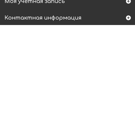
Моя учетная запись
Контактная информация