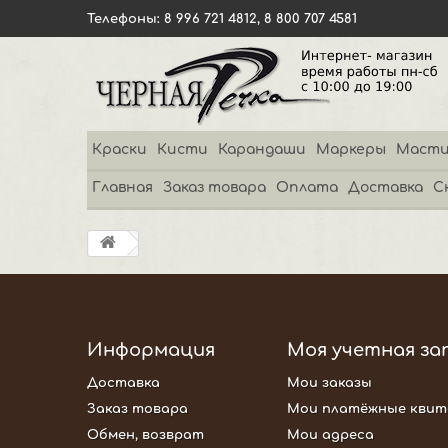
Телефоны: 8 996 721 4812, 8 800 707 4581
Краски
Кисти
Карандаши
Маркеры
Масти
Главная
Заказ товара
Оплата
Доставка
С
Информация
Моя учетная за
Доставка
Мои заказы
Заказ товара
Мои платёжные квит
Обмен, возврат
Мои адреса