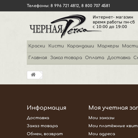
Телефоны: 8 996 721 4812, 8 800 707 4581
Краски
Кисти
Карандаши
Маркеры
Масти
Главная
Заказ товара
Оплата
Доставка
С
Информация
Моя учетная за
Доставка
Мои заказы
Заказ товара
Мои платёжные квит
Обмен, возврат
Мои адреса