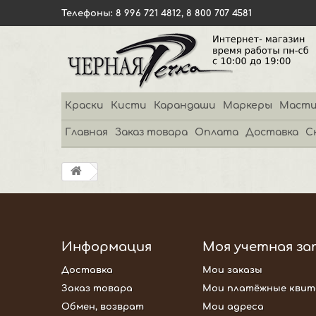
Телефоны: 8 996 721 4812, 8 800 707 4581
Краски
Кисти
Карандаши
Маркеры
Масти
Главная
Заказ товара
Оплата
Доставка
С
Информация
Моя учетная за
Доставка
Мои заказы
Заказ товара
Мои платёжные квит
Обмен, возврат
Мои адреса