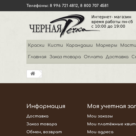
Телефоны: 8 996 721 4812, 8 800 707 4581
Краски
Кисти
Карандаши
Маркеры
Масти
Главная
Заказ товара
Оплата
Доставка
С
Информация
Моя учетная за
Доставка
Мои заказы
Заказ товара
Мои платёжные квит
Обмен, возврат
Мои адреса