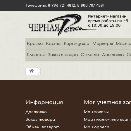
Телефоны: 8 996 721 4812, 8 800 707 4581
Краски
Кисти
Карандаши
Маркеры
Масти
Главная
Заказ товара
Оплата
Доставка
С
Информация
Моя учетная за
Доставка
Мои заказы
Заказ товара
Мои платёжные квит
Обмен, возврат
Мои адреса