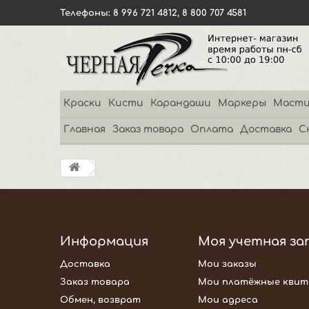
Телефоны: 8 996 721 4812, 8 800 707 4581
Краски
Кисти
Карандаши
Маркеры
Масти
Главная
Заказ товара
Оплата
Доставка
С
Информация
Моя учетная за
Доставка
Мои заказы
Заказ товара
Мои платёжные квит
Обмен, возврат
Мои адреса