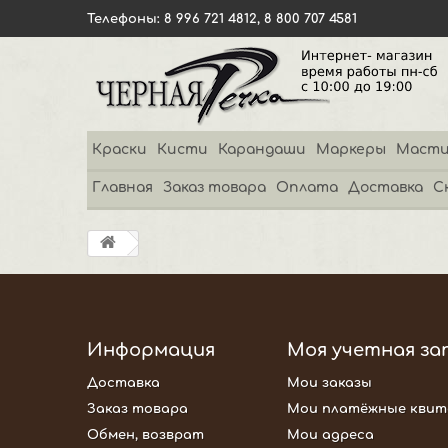
Телефоны: 8 996 721 4812, 8 800 707 4581
Краски
Кисти
Карандаши
Маркеры
Масти
Главная
Заказ товара
Оплата
Доставка
С
Информация
Моя учетная за
Доставка
Мои заказы
Заказ товара
Мои платёжные квит
Обмен, возврат
Мои адреса