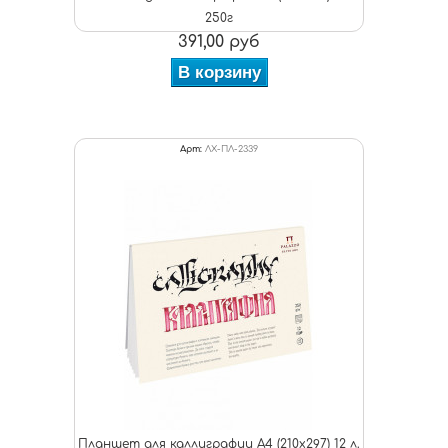
250г
391,00 руб
В корзину
Арт:
ЛХ-ПЛ-2339
Планшет для каллиграфии А4 (210х297) 12 л.