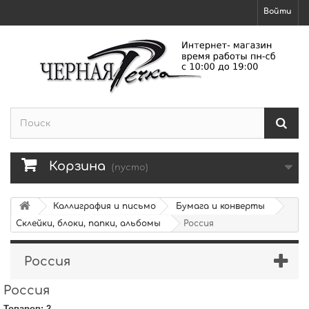
Войти
Корзина
(пусто)
Каллиграфия и письмо
Бумага и конверты
Склейки, блоки, папки, альбомы
Россия
Россия
Россия
Товаров: 2.