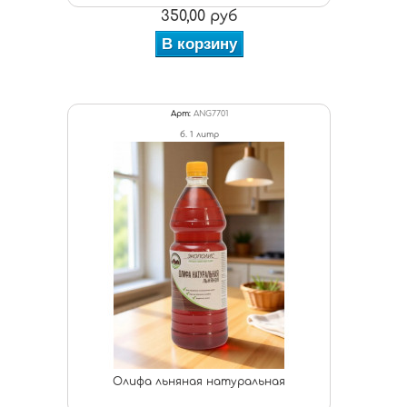
350,00 руб
В корзину
Арт:
ANG7701
б. 1 литр
Олифа льняная натуральная