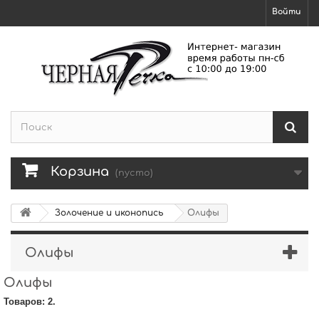
Войти
Корзина
(пусто)
Золочение и иконопись
Олифы
Олифы
Олифы
Товаров: 2.