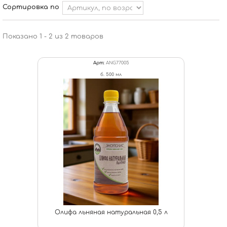
Сортировка по
Показано 1 - 2 из 2 товаров
Арт:
ANG77005
б. 500 мл
Олифа льняная натуральная 0,5 л