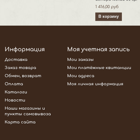
1 416,00 руб
В корзину
Информация
Моя учетная запись
Доставка
Мои заказы
Заказ товара
Мои платёжные квитанции
Обмен, возврат
Мои адреса
Оплата
Моя личная информация
Каталоги
Новости
Наши магазины и
пункты самовывоза
Карта сайта