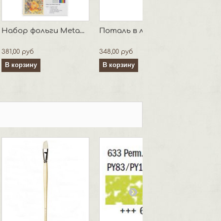
Набор фольги Meta...
Поталь в листах и...
381,00 руб
348,00 руб
В корзину
В корзину