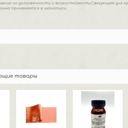
ения их долговечности и влагостойкости.Связующее для кр
онно применяется в иконописи.
ющие товары