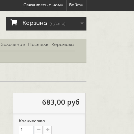
Свяжитесь с нами
Войти
Корзина
(пусто)
Золочение
Пастель
Керамика
683,00 руб
Количество