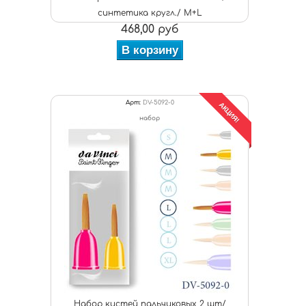
синтетика кругл./ M+L
468,00 руб
В корзину
Арт:
DV-5092-0
АКЦИЯ!
набор
Набор кистей пальчиковых 2 шт/