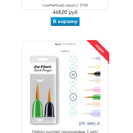
синтетика кругл./ S+M
468,00 руб
В корзину
Арт:
DV-5091-0
АКЦИЯ!
набор
Набор кистей пальчиковых 2 шт/