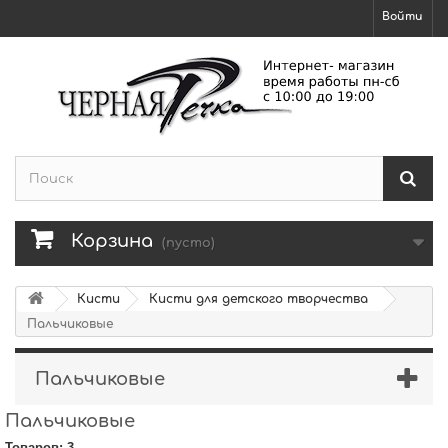
Войти
Корзина
(пусто)
Кисти
Кисти для детского творчества
Пальчиковые
Пальчиковые
Пальчиковые
Товаров: 3.