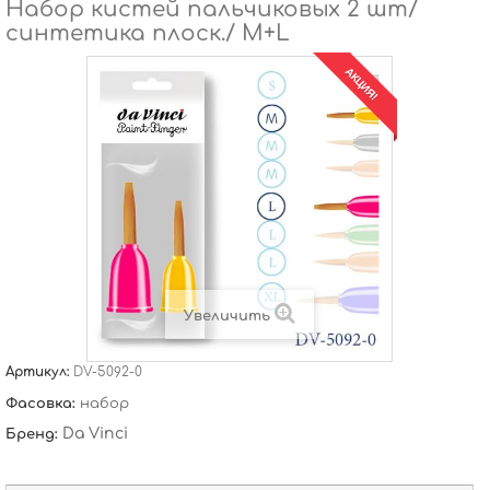
Набор кистей пальчиковых 2 шт/
синтетика плоск./ M+L
АКЦИЯ!
Увеличить
Артикул:
DV-5092-0
Фасовка:
набор
Da Vinci
Бренд: