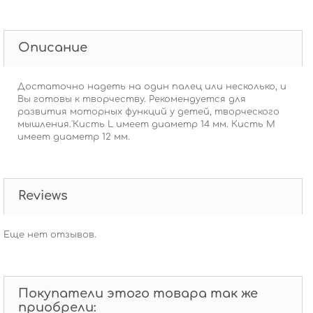
Описание
Достаточно надеть на один палец или несколько, и
Вы готовы к творчеству. Рекомендуется для
развития моторных функций у детей, творческого
мышления.'Кисть L имеет диаметр 14 мм. Кисть М
имеет диаметр 12 мм.
Reviews
Еще нет отзывов.
Покупатели этого товара так же
приобрели: