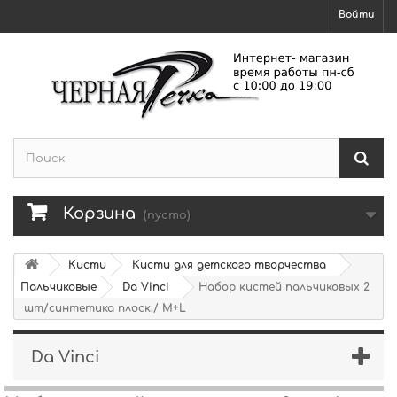
Войти
Корзина
(пусто)
Кисти
Кисти для детского творчества
Пальчиковые
Da Vinci
Набор кистей пальчиковых 2
шт/синтетика плоск./ M+L
Da Vinci