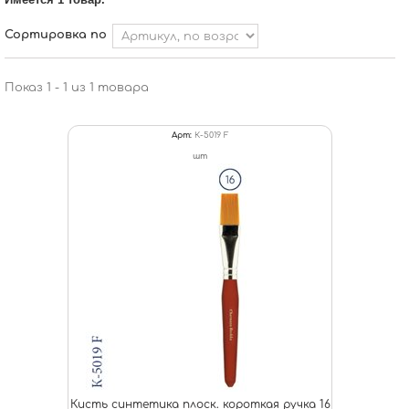
Сортировка по
Показ 1 - 1 из 1 товара
Арт:
К-5019 F
шт
Кисть синтетика плоск. короткая ручка 16