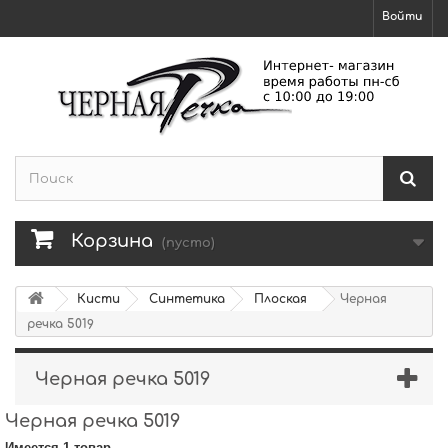
Войти
Корзина
(пусто)
Кисти
Синтетика
Плоская
Черная
речка 5019
Черная речка 5019
Черная речка 5019
Имеется 1 товар.