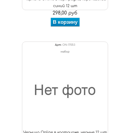
синий 12 шт
298,00 руб
В корзину
Арт:
ON-17053
набор
Чернила Online в картридже, черные 12 шт