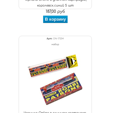
королевск.синий 5 шт
187,00 руб
В корзину
Арт:
ON-17204
набор