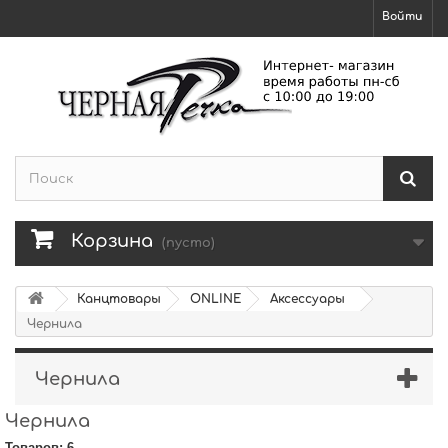
Войти
Корзина
(пусто)
Канцтовары
ONLINE
Аксессуары
Чернила
Чернила
Чернила
Товаров: 6.