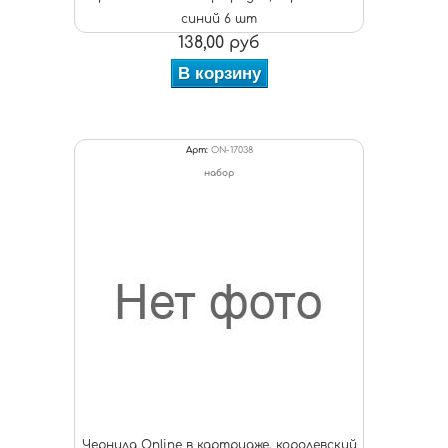
синий 6 шт
138,00 руб
В корзину
Арт:
ON-17038
набор
Чернила Online в картридже, королевский