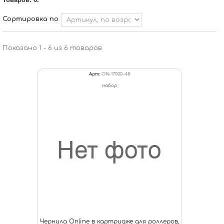
Сортировка по
Показано 1 - 6 из 6 товаров
Арт:
ON-17000-48
набор
Чернила Online в картридже для роллеров,