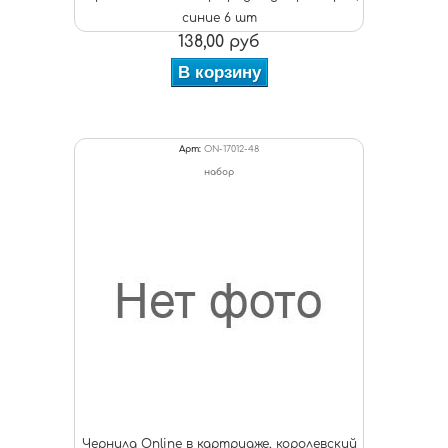
синие 6 шт
138,00 руб
В корзину
Арт:
ON-17012-48
набор
Чернила Online в картридже, королевский