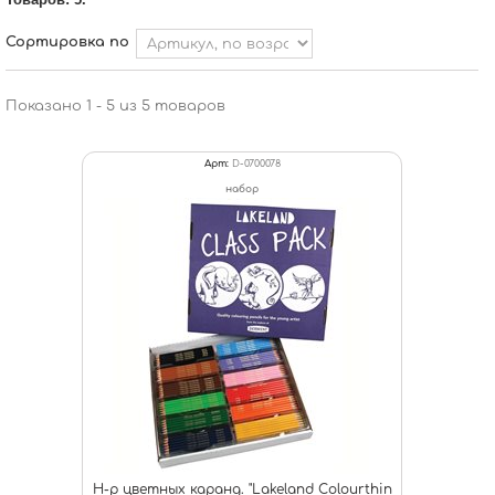
Сортировка по
Показано 1 - 5 из 5 товаров
Арт:
D-0700078
набор
Н-р цветных каранд. "Lakeland Colourthin