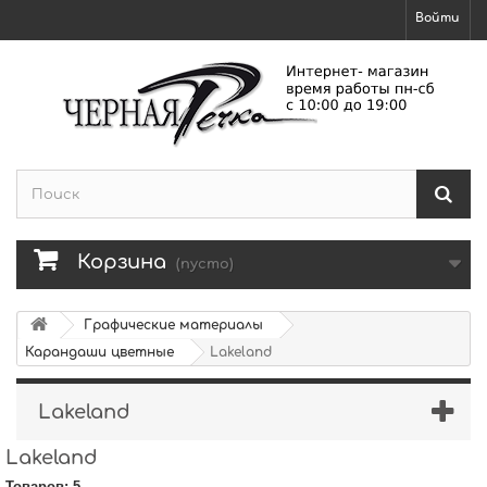
Войти
Корзина
(пусто)
Графические материалы
Карандаши цветные
Lakeland
Lakeland
Lakeland
Товаров: 5.