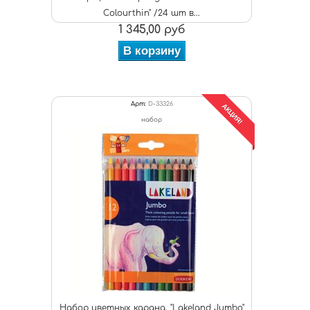
Colourthin" /24 шт в...
1 345,00 руб
В корзину
Арт:
D-33326
АКЦИЯ!
набор
Набор цветных каранд. "Lakeland Jumbo"