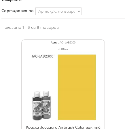
Сортировка по
Показано 1 - 8 из 8 товаров
Арт:
JAC-JAB2300
б.118мл
Краска Jacquard Airbrush Color желтый