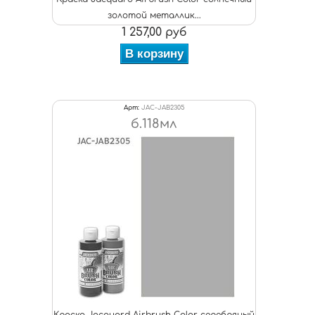
золотой металлик...
1 257,00 руб
В корзину
Арт:
JAC-JAB2305
б.118мл