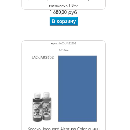
металлик 118мл
1 680,00 руб
В корзину
Арт:
JAC-JAB2302
б.118мл
Краска Jacquard Airbrush Color синий