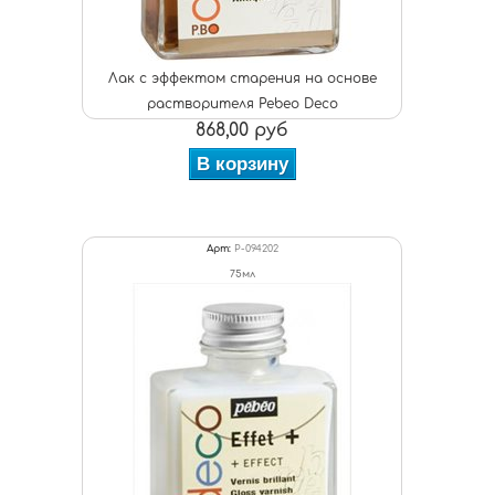
Лак с эффектом старения на основе
растворителя Pebeo Deco
868,00 руб
В корзину
Арт:
P-094202
75мл