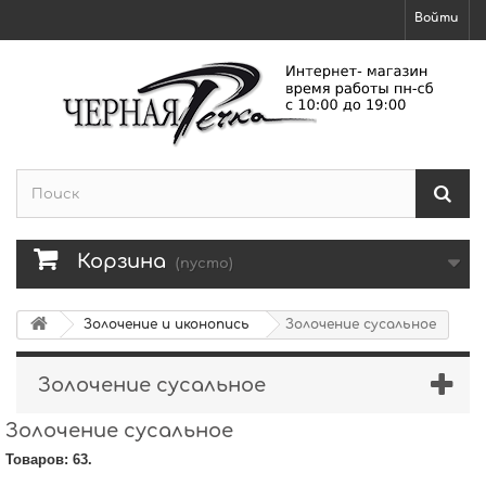
Войти
Корзина
(пусто)
Золочение и иконопись
Золочение сусальное
Золочение сусальное
Золочение сусальное
Товаров: 63.