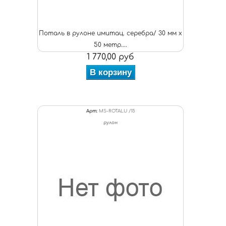
Поталь в рулоне имитац. серебра/ 30 мм х
50 метр....
1 770,00 руб
В корзину
Арт:
MS-ROTALU /15
рулон