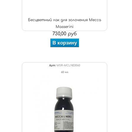
Бесцветный лак для золочения Mecca
Masserini
730,00 руб
В корзину
Арт:
MSR-MCLNE0060
60 мл