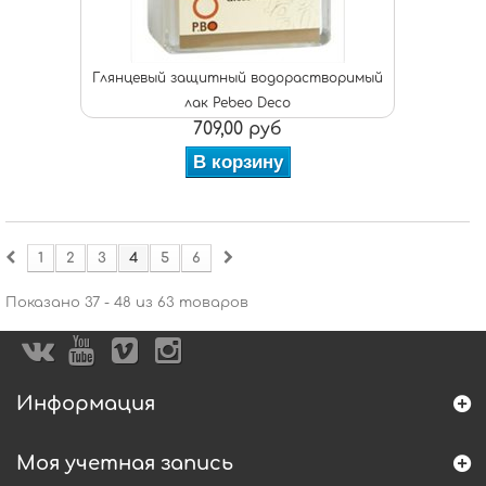
Глянцевый защитный водорастворимый
лак Pebeo Deco
709,00 руб
В корзину
1
2
3
4
5
6
Показано 37 - 48 из 63 товаров
Информация
Моя учетная запись