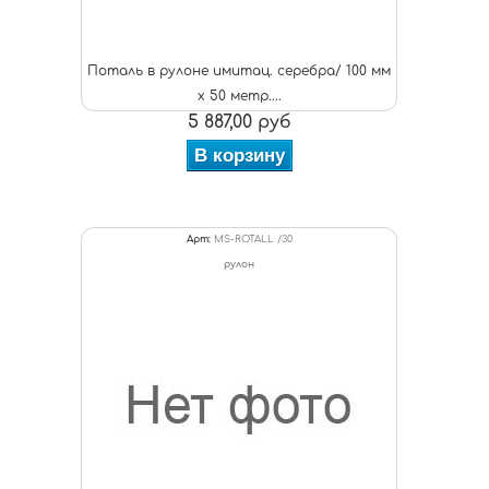
Поталь в рулоне имитац. серебра/ 100 мм
х 50 метр....
5 887,00 руб
В корзину
Арт:
MS-ROTALL /30
рулон