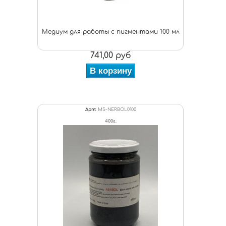
Медиум для работы с пигментами 100 мл
741,00 руб
В корзину
Арт:
MS-NERBOL0100
400г.