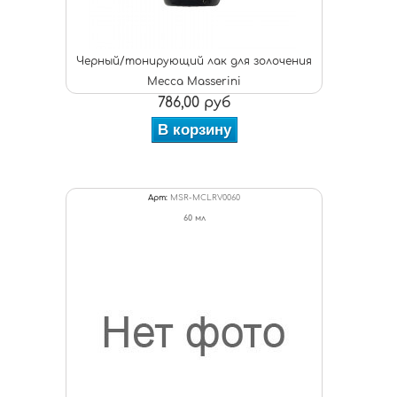
Черный/тонирующий лак для золочения
Mecca Masserini
786,00 руб
В корзину
Арт:
MSR-MCLRV0060
60 мл