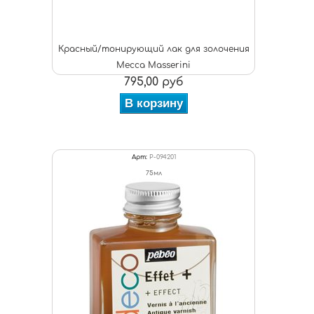
Красный/тонирующий лак для золочения
Mecca Masserini
795,00 руб
В корзину
Арт:
P-094201
75мл