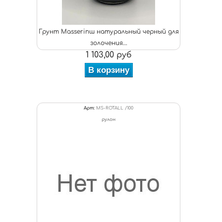
Грунт Masserinш натуральный черный для
золочения...
1 103,00 руб
В корзину
Арт:
MS-ROTALL /100
рулон