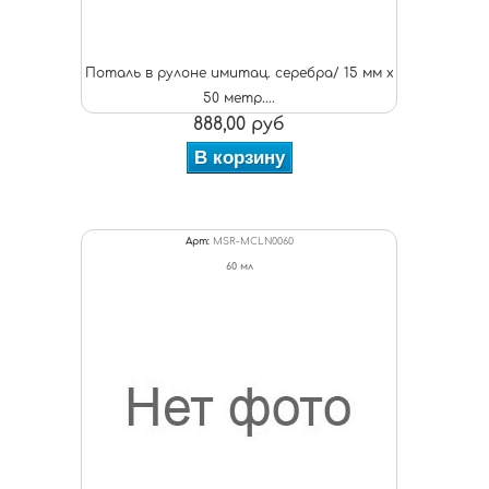
Поталь в рулоне имитац. серебра/ 15 мм х
50 метр....
888,00 руб
В корзину
Арт:
MSR-MCLN0060
60 мл