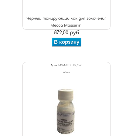
Черный тонирующий лак для золочения
Mecca Masserini
872,00 руб
В корзину
Арт:
MS-MEDIUM/060
60мл