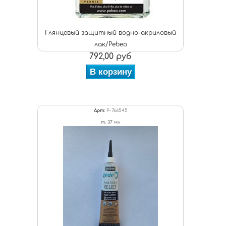
Глянцевый защитный водно-акриловый
лак/Pebeo
792,00 руб
В корзину
Арт:
P-766545
т. 37 мл