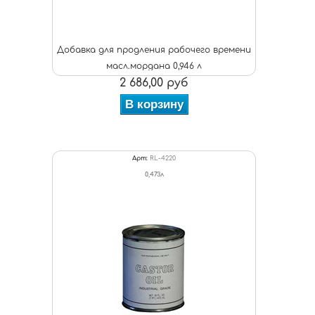
Добавка для продления рабочего времени
масл.мордана 0,946 л
2 686,00 руб
В корзину
Арт:
RL-4220
0,473л