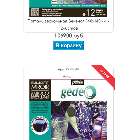
Поталь зеркальная Зеленая 140х140мм х
12листов
1 069,00 руб
В корзину
Арт:
P-766548
АКЦИЯ!
буклет