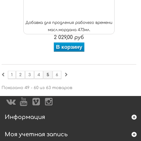
Добавка для продления рабочего времени
масл.мордана 473мл.
2 029,00 руб
В корзину
1
2
3
4
5
6
Показано 49 - 60 из 63 товаров
Информация
Моя учетная запись