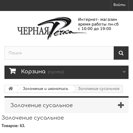
Войти
Корзина
(пусто)
Золочение и иконопись
Золочение сусальное
Золочение сусальное
Золочение сусальное
Товаров: 63.