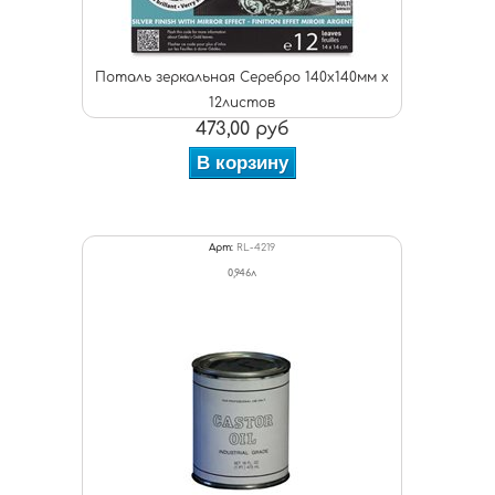
Поталь зеркальная Серебро 140х140мм х
12листов
473,00 руб
В корзину
Арт:
RL-4219
0,946л