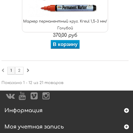
Маркер перманентный круг. Kreul 1,5-3 мм/
Голубой
370,00 руб
В корзину
1
2
Показано 1 - 12 из 21 товаров
Информация
Моя учетная запись