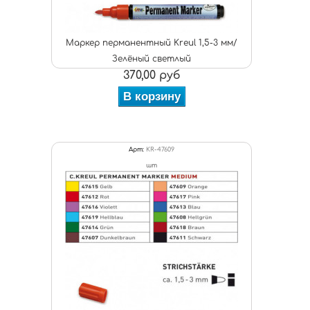
Маркер перманентный Kreul 1,5-3 мм/
Зелёный светлый
370,00 руб
В корзину
Арт:
KR-47609
шт