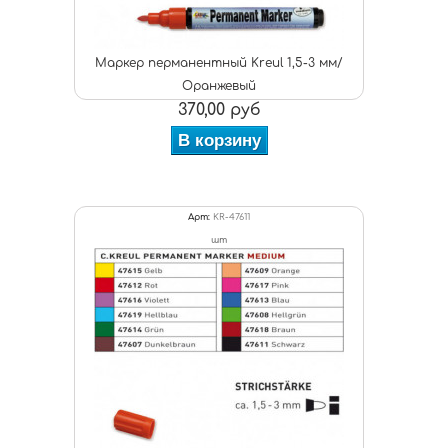
Маркер перманентный Kreul 1,5-3 мм/
Оранжевый
370,00 руб
В корзину
Арт:
KR-47611
шт