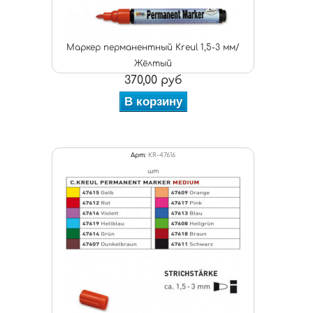
Маркер перманентный Kreul 1,5-3 мм/
Жёлтый
370,00 руб
В корзину
Арт:
KR-47616
шт