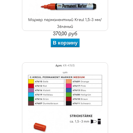
Маркер перманентный Kreul 1,5-3 мм/
Зёленый
370,00 руб
В корзину
Арт:
KR-47615
шт