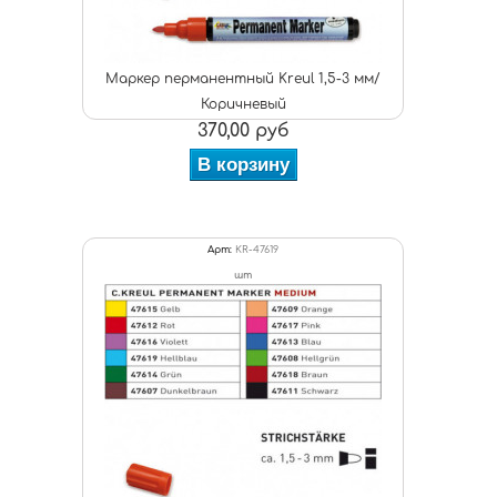
Маркер перманентный Kreul 1,5-3 мм/
Коричневый
370,00 руб
В корзину
Арт:
KR-47619
шт