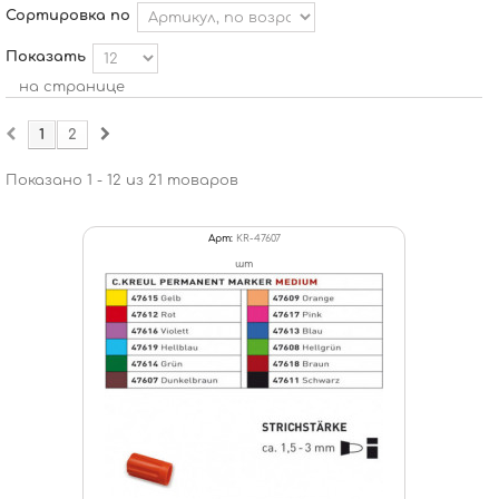
Сортировка по
Показать
на странице
1
2
Показано 1 - 12 из 21 товаров
Арт:
KR-47607
шт