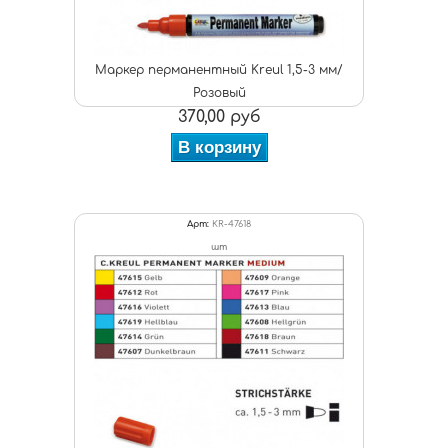
Маркер перманентный Kreul 1,5-3 мм/
Розовый
370,00 руб
В корзину
Арт:
KR-47618
шт