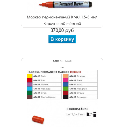
Маркер перманентный Kreul 1,5-3 мм/
Коричневый тёмный
370,00 руб
В корзину
Арт:
KR-47608
шт