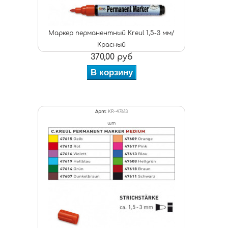
Маркер перманентный Kreul 1,5-3 мм/
Красный
370,00 руб
В корзину
Арт:
KR-47613
шт