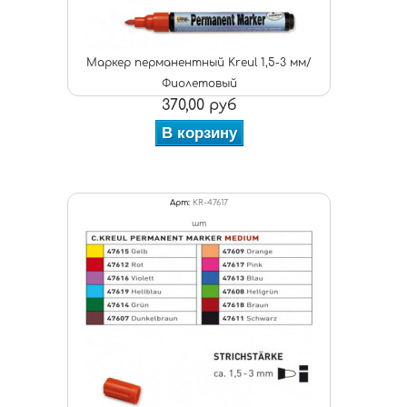
Маркер перманентный Kreul 1,5-3 мм/
Фиолетовый
370,00 руб
В корзину
Арт:
KR-47617
шт