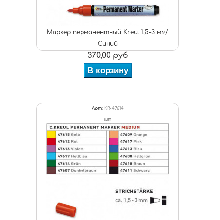
Маркер перманентный Kreul 1,5-3 мм/
Синий
370,00 руб
В корзину
Арт:
KR-47614
шт