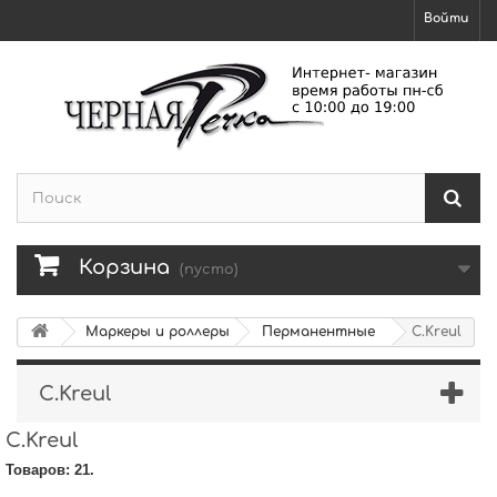
Войти
Корзина
(пусто)
Маркеры и роллеры
Перманентные
C.Kreul
C.Kreul
C.Kreul
Товаров: 21.