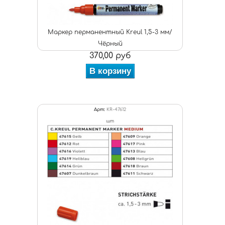
Маркер перманентный Kreul 1,5-3 мм/
Чёрный
370,00 руб
В корзину
Арт:
KR-47612
шт