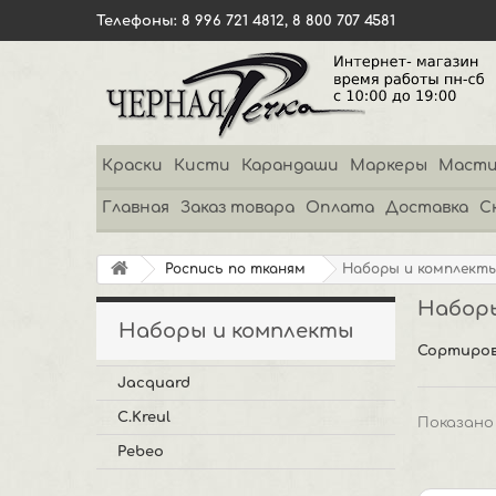
Телефоны: 8 996 721 4812, 8 800 707 4581
Краски
Кисти
Карандаши
Маркеры
Масти
Главная
Заказ товара
Оплата
Доставка
С
Роспись по тканям
Наборы и комплект
Набор
Наборы и комплекты
Сортиров
Jacquard
C.Kreul
Показано 
Pebeo