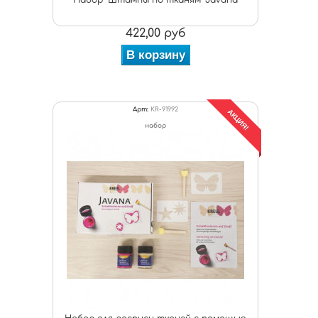
Набор "Штампы по тканям" Javana
422,00 руб
В корзину
Арт:
KR-91992
АКЦИЯ!
набор