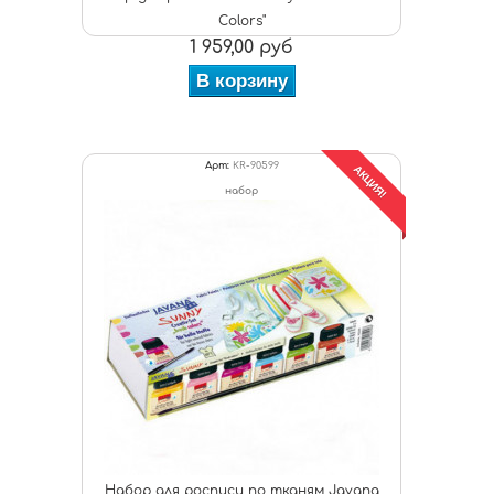
Colors"
1 959,00 руб
В корзину
Арт:
KR-90599
АКЦИЯ!
набор
Набор для росписи по тканям Javana