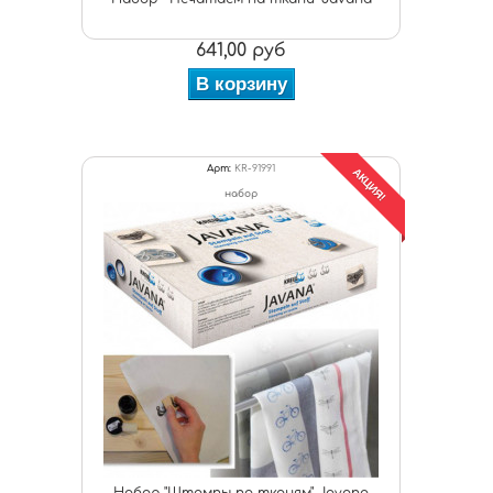
641,00 руб
В корзину
Арт:
KR-91991
АКЦИЯ!
набор