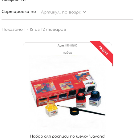
Сортировка по
Показано 1 - 12 из 12 товаров
Арт:
KR-81600
АКЦИЯ!
набор
Набор для росписи по шелку "Javana"