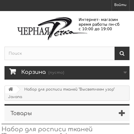
Войти
Корзина
(пусто)
Набор для росписи тканей "Высветляем узор"
Javana
Товары
Набор для росписи тканей