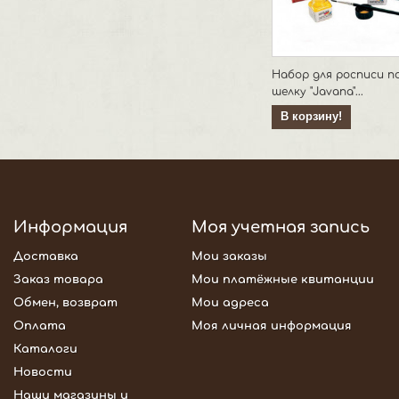
Набор для росписи п
шелку "Javana"...
В корзину!
Информация
Моя учетная запись
Доставка
Мои заказы
Заказ товара
Мои платёжные квитанции
Обмен, возврат
Мои адреса
Оплата
Моя личная информация
Каталоги
Новости
Наши магазины и