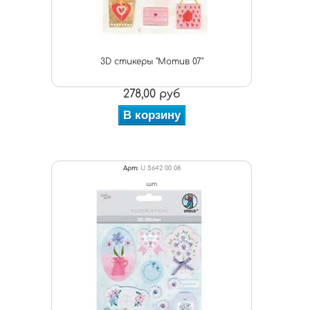
3D стикеры "Мотив 07"
278,00 руб
В корзину
Арт:
U 5642 00 08
шт