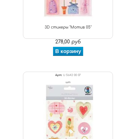
3D стикеры "Мотив 05"
278,00 руб
В корзину
Арт:
U 5642 00 07
шт