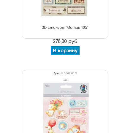
3D стикеры "Мотив 105"
278,00 руб
В корзину
Арт:
U 5642 00 11
шт