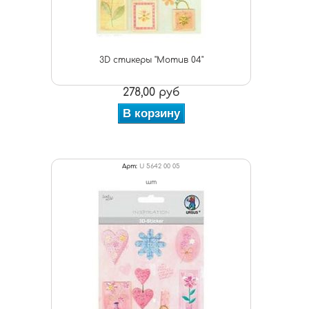
3D стикеры "Мотив 04"
278,00 руб
В корзину
Арт:
U 5642 00 05
шт