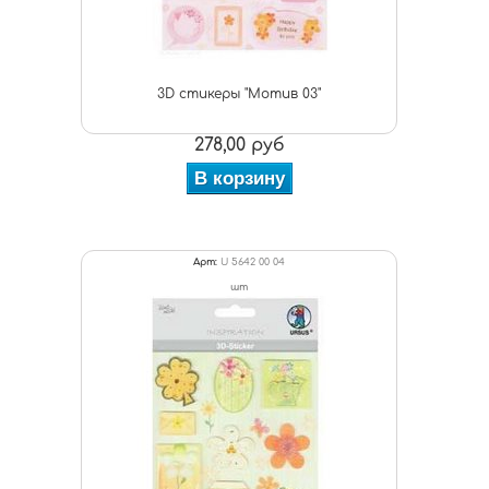
3D стикеры "Мотив 03"
278,00 руб
В корзину
Арт:
U 5642 00 04
шт