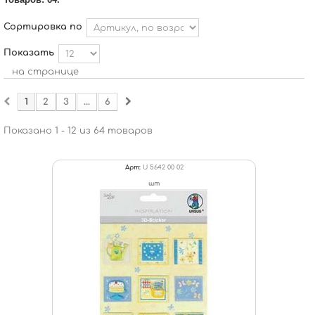
Сортировка по
Показать
на странице
1
2
3
...
6
Показано 1 - 12 из 64 товаров
Арт:
U 5642 00 02
шт