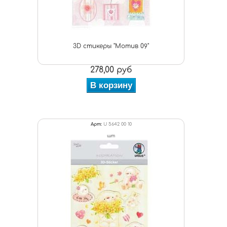
3D стикеры "Мотив 09"
278,00 руб
В корзину
Арт:
U 5642 00 10
шт