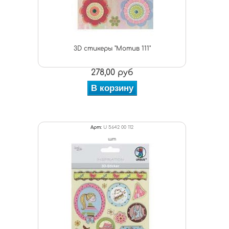
3D стикеры "Мотив 111"
278,00 руб
В корзину
Арт:
U 5642 00 112
шт