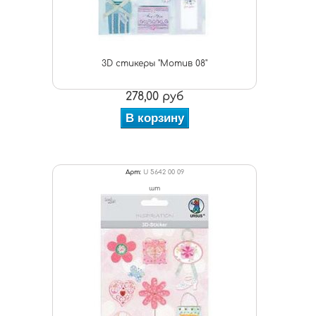
3D стикеры "Мотив 08"
278,00 руб
В корзину
Арт:
U 5642 00 09
шт