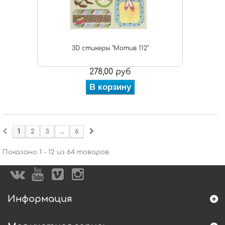
3D стикеры "Мотив 112"
278,00 руб
В корзину
1
2
3
...
6
Показано 1 - 12 из 64 товаров
Информация