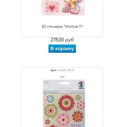
3D стикеры "Мотив 11"
278,00 руб
В корзину
Арт:
U 5642 00 111
шт