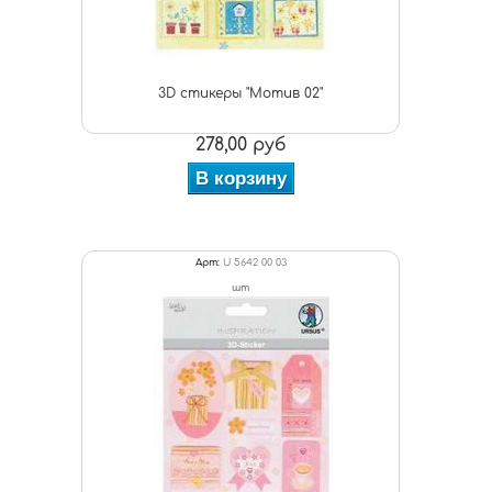
3D стикеры "Мотив 02"
278,00 руб
В корзину
Арт:
U 5642 00 03
шт