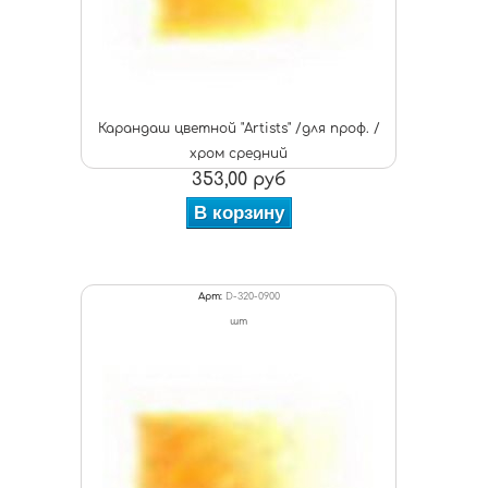
Карандаш цветной "Artists" /для проф. /
хром средний
353,00 руб
В корзину
Арт:
D-320-0900
шт