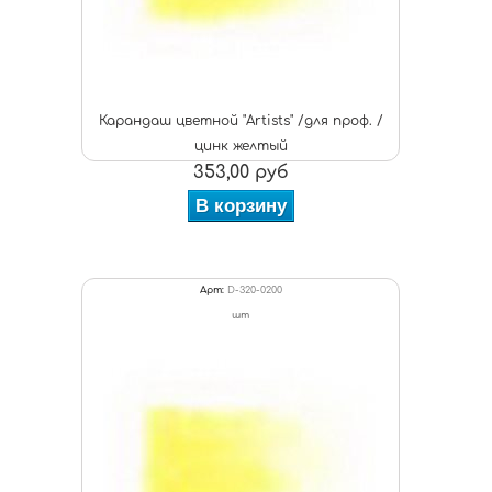
Карандаш цветной "Artists" /для проф. /
цинк желтый
353,00 руб
В корзину
Арт:
D-320-0200
шт