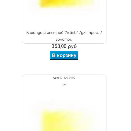
Карандаш цветной "Artists" /для проф. /
золотой
353,00 руб
В корзину
Арт:
D-320-0400
шт