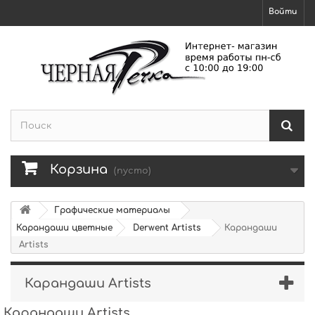
Войти
Корзина
(пусто)
Графические материалы
Карандаши цветные
Derwent Artists
Карандаши
Artists
Карандаши Artists
Карандаши Artists