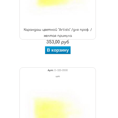
Карандаш цветной "Artists" /для проф. /
желтая примула
353,00 руб
В корзину
Арт:
D-320-0500
шт