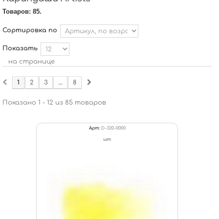
Товаров: 85.
Сортировка по
Показать
на странице
1
2
3
...
8
Показано 1 - 12 из 85 товаров
Арт:
D-320-0000
шт