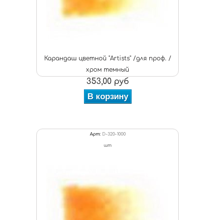
Карандаш цветной "Artists" /для проф. /
хром темный
353,00 руб
В корзину
Арт:
D-320-1000
шт