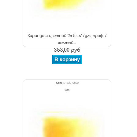
Карандаш цветной "Artists" /для проф. /
желтый...
353,00 руб
В корзину
Арт:
D-320-0800
шт