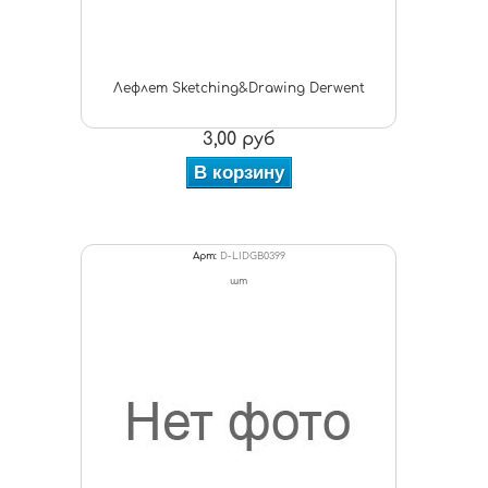
Лефлет Sketching&Drawing Derwent
3,00 руб
В корзину
Арт:
D-LIDGB0399
шт