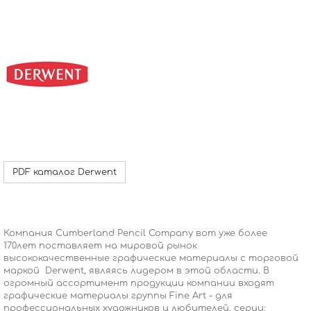
PDF каталог Derwent
Компания Cumberland Pencil Company вот уже более
170лет поставляет на мировой рынок
высококачественные графические материалы с торговой
маркой Derwent, являясь лидером в этой области. В
огромный ассортимент продукции компании входят
графические материалы группы Fine Art - для
профессиональных художников и любителей, серии: