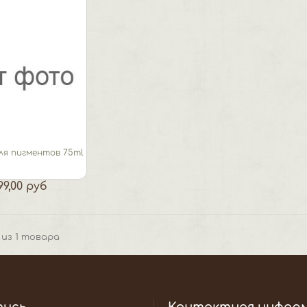
ля пигментов 75ml
99,00 руб
1 из 1 товара
пись
Контактная инфор