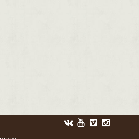
мация