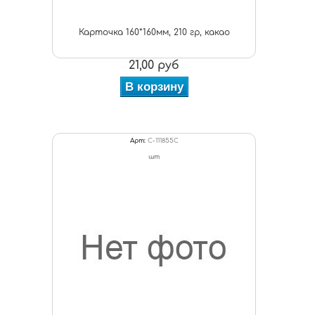
Карточка 160*160мм, 210 гр, какао
21,00 руб
В корзину
Арт:
C-111855С
шт