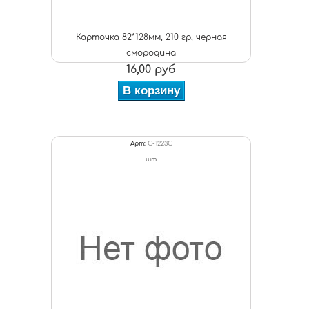
Карточка 82*128мм, 210 гр, черная
смородина
16,00 руб
В корзину
Арт:
C-1223С
шт