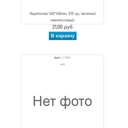
Карточка 160*160мм, 210 гр, зеленый
ментоловый
21,00 руб
В корзину
Арт:
C-1122С
шт