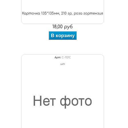
Карточка 135*135мм, 210 гр, роза гортензия
18,00 руб
В корзину
Арт:
C-1121С
шт