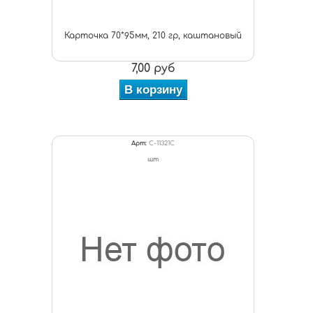
Карточка 70*95мм, 210 гр, каштановый
7,00 руб
В корзину
Арт:
C-11321С
шт