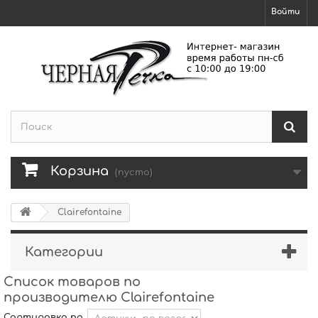
Войти
Корзина
(пусто)
Clairefontaine
Категории
Список товаров по
производителю Clairefontaine
Сортировка по