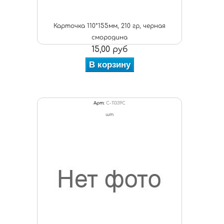
Карточка 110*155мм, 210 гр, черная
смородина
15,00 руб
В корзину
Арт:
C-11339С
шт