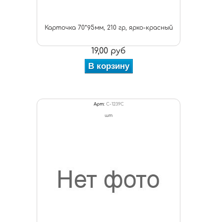
Карточка 70*95мм, 210 гр, ярко-красный
19,00 руб
В корзину
Арт:
C-1239С
шт