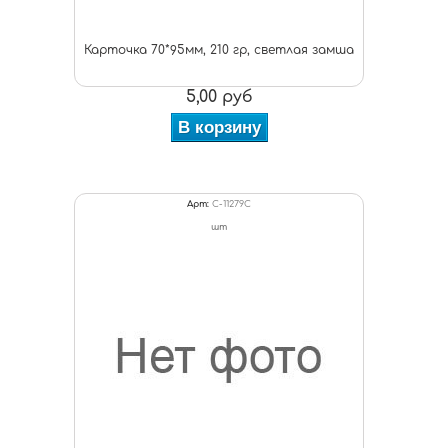
Карточка 70*95мм, 210 гр, светлая замша
5,00 руб
В корзину
Арт:
C-11279С
шт