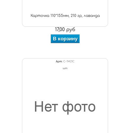
Карточка 110*155мм, 210 гр, лаванда
17,00 руб
В корзину
Арт:
C-11421С
шт