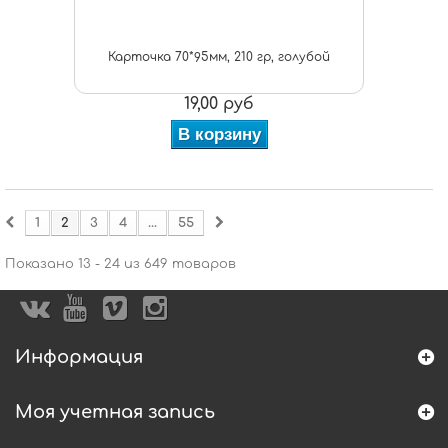
Карточка 70*95мм, 210 гр, голубой
19,00 руб
В корзину
1
2
3
4
...
55
Показано 13 - 24 из 649 товаров
Информация
Моя учетная запись