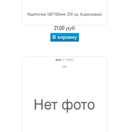
Карточка 160*160мм, 210 гр, бирюзовый
21,00 руб
В корзину
Арт:
C-11276С
шт