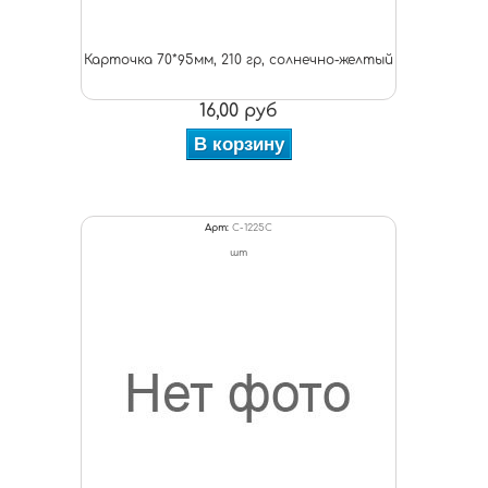
Карточка 70*95мм, 210 гр, солнечно-желтый
16,00 руб
В корзину
Арт:
C-1225С
шт