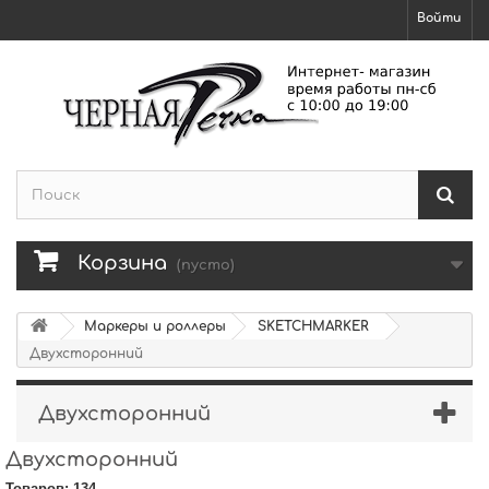
Войти
Корзина
(пусто)
Маркеры и роллеры
SKETCHMARKER
Двухсторонний
Двухсторонний
Двухсторонний
Товаров: 134.