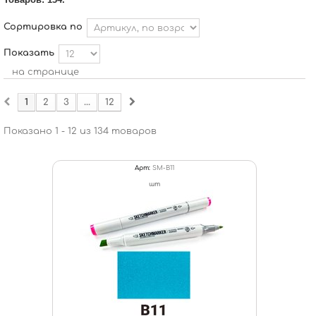
Сортировка по
Показать
на странице
1
2
3
...
12
Показано 1 - 12 из 134 товаров
Арт:
SM-B11
шт