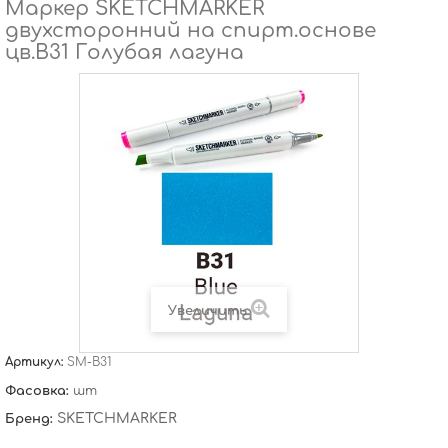
Маркер SKETCHMARKER
двухсторонний на спирт.основе
цв.B31 Голубая лагуна
Увеличить
Артикул:
SM-B31
Фасовка:
шт
SKETCHMARKER
Бренд: