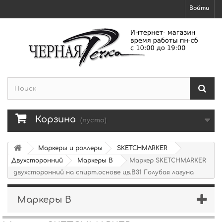
Войти
Корзина
(пусто)
Маркеры и роллеры
SKETCHMARKER
Двухсторонний
Маркеры B
Маркер SKETCHMARKER
двухсторонний на спирт.основе цв.B31 Голубая лагуна
Маркеры B