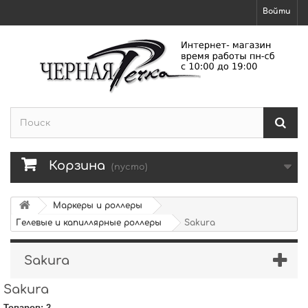
Войти
Корзина
(пусто)
Маркеры и роллеры
Гелевые и капиллярные роллеры
Sakura
Sakura
Sakura
Товаров: 2.