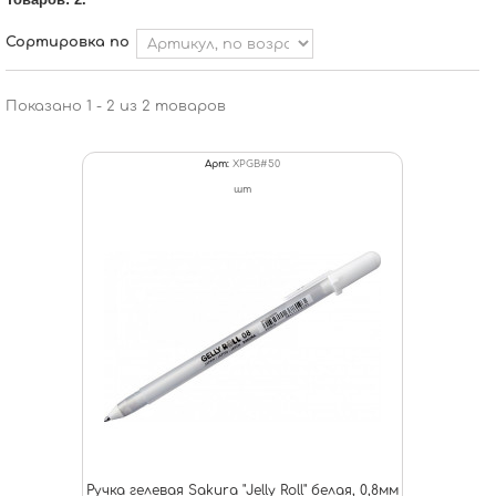
Сортировка по
Показано 1 - 2 из 2 товаров
Арт:
XPGB#50
шт
Ручка гелевая Sakura "Jelly Roll" белая, 0,8мм