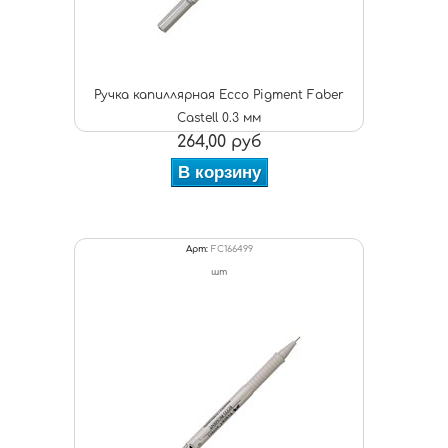
Ручка капиллярная Ecco Pigment Faber
Castell 0.3 мм
264,00 руб
В корзину
Арт:
FC166499
шт