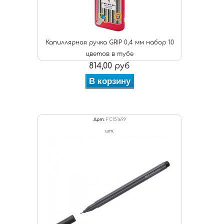
Капиллярная ручка GRIP 0,4 мм набор 10
цветов в тубе
814,00 руб
В корзину
Арт:
FC151699
шт.