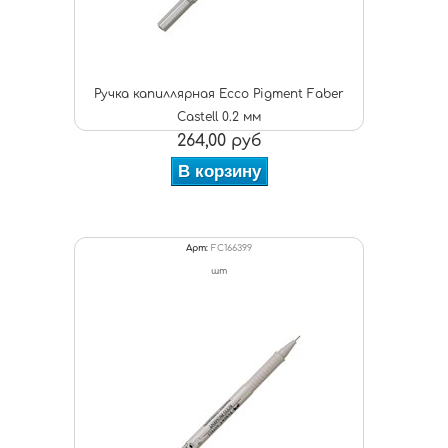
Ручка капиллярная Ecco Pigment Faber
Castell 0.2 мм
264,00 руб
В корзину
Арт:
FC166399
шт