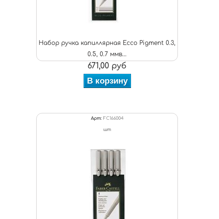
Набор ручка капиллярная Ecco Pigment 0.3,
0.5, 0.7 ммв...
671,00 руб
В корзину
Арт:
FC166004
шт