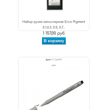
Набор ручка капиллярная Ecco Pigment
0.1,0.3, 0.5, 0.7...
1 157,00 руб
В корзину
Арт:
FC166099
шт.