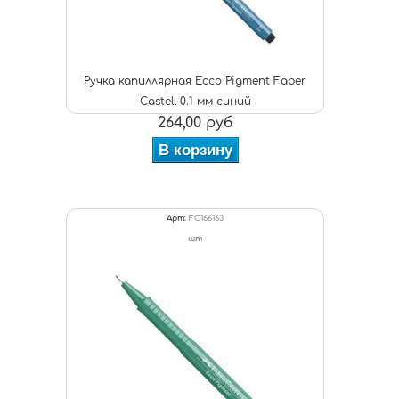
Ручка капиллярная Ecco Pigment Faber
Castell 0.1 мм синий
264,00 руб
В корзину
Арт:
FC166163
шт