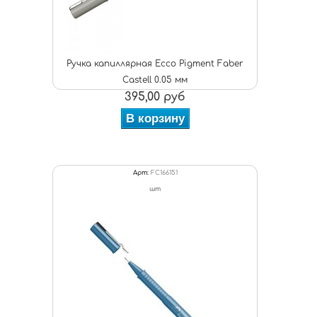
Ручка капиллярная Ecco Pigment Faber
Castell 0.05 мм
395,00 руб
В корзину
Арт:
FC166151
шт