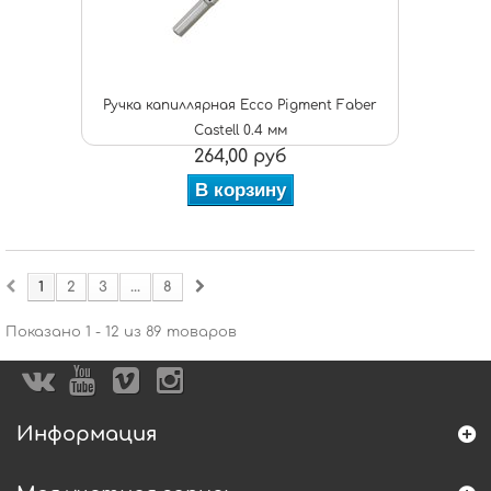
Ручка капиллярная Ecco Pigment Faber
Castell 0.4 мм
264,00 руб
В корзину
1
2
3
...
8
Показано 1 - 12 из 89 товаров
Информация