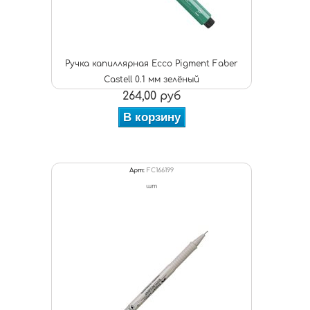
Ручка капиллярная Ecco Pigment Faber
Castell 0.1 мм зелёный
264,00 руб
В корзину
Арт:
FC166199
шт