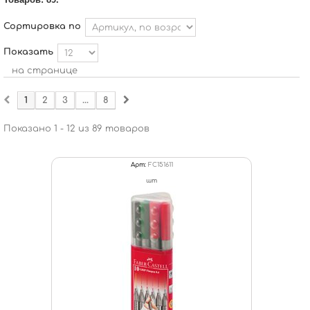
Сортировка по
Показать
на странице
1
2
3
...
8
Показано 1 - 12 из 89 товаров
Арт:
FC151611
шт