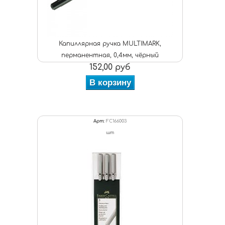
Капиллярная ручка MULTIMARK,
перманентная, 0,4мм, чёрный
152,00 руб
В корзину
Арт:
FC166003
шт