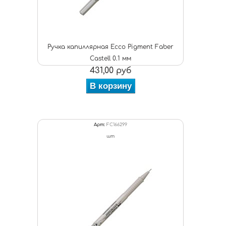
Ручка капиллярная Ecco Pigment Faber
Castell 0.1 мм
431,00 руб
В корзину
Арт:
FC166299
шт