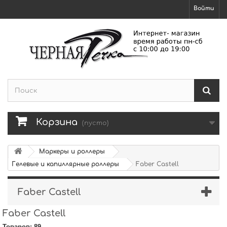
Войти
Корзина
(пусто)
Маркеры и роллеры
Гелевые и капиллярные роллеры
Faber Castell
Faber Castell
Faber Castell
Товаров: 89.