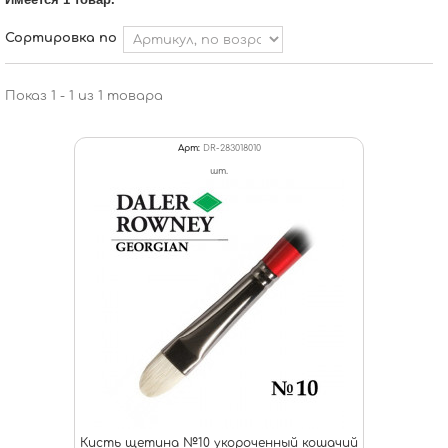
Сортировка по
Показ 1 - 1 из 1 товара
Арт:
DR-283018010
шт.
Кисть щетина №10 укороченный кошачий