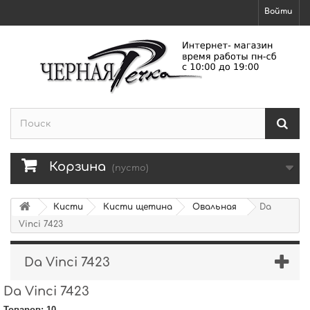
Войти
Корзина
(пусто)
Кисти
Кисти щетина
Овальная
Da
Vinci 7423
Da Vinci 7423
Da Vinci 7423
Товаров: 10.