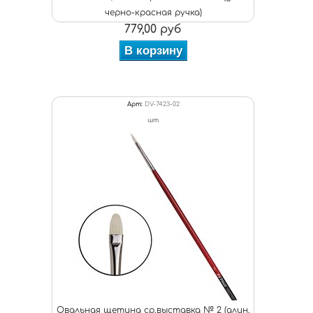
черно-красная ручка)
779,00 руб
В корзину
Арт:
DV-7423-02
шт
Овальная щетина ср.выставка № 2 (длин.