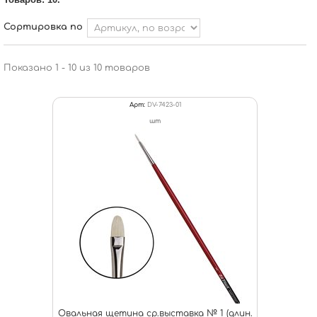
Сортировка по
Показано 1 - 10 из 10 товаров
Арт:
DV-7423-01
шт
Овальная щетина ср.выставка № 1 (длин.