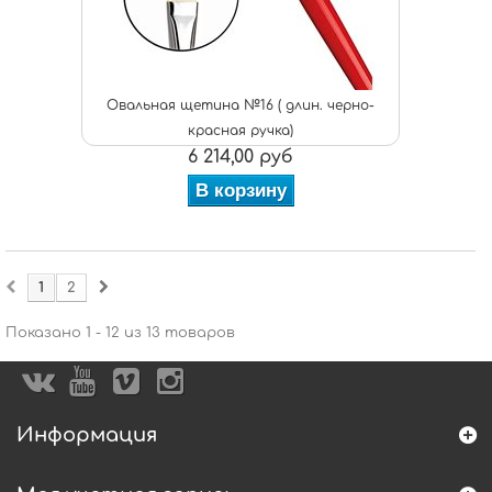
Овальная щетина №16 ( длин. черно-
красная ручка)
6 214,00 руб
В корзину
1
2
Показано 1 - 12 из 13 товаров
Информация