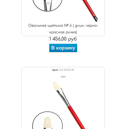
Овальная щетина № 6 ( длин. черно-
красная ручка)
1 456,00 руб
В корзину
Арт:
DV-5423-07
шт