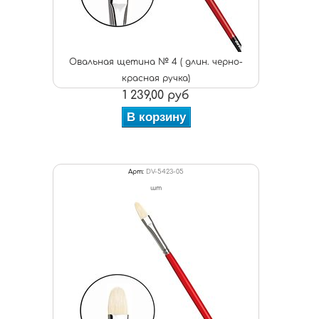
Овальная щетина № 4 ( длин. черно-
красная ручка)
1 239,00 руб
В корзину
Арт:
DV-5423-05
шт