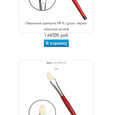
Овальная щетина № 8 ( длин. черно-
красная ручка)
1 647,00 руб
В корзину
Арт:
DV-5423-09
шт