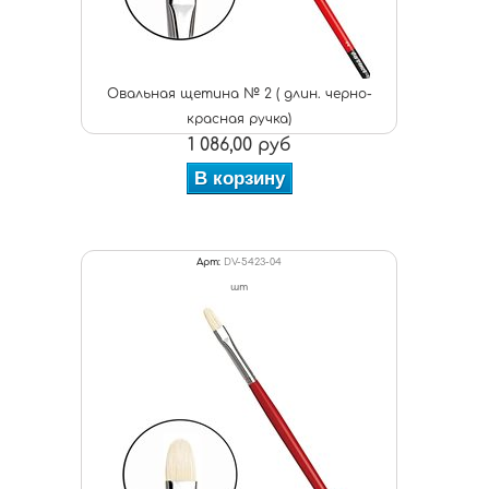
Овальная щетина № 2 ( длин. черно-
красная ручка)
1 086,00 руб
В корзину
Арт:
DV-5423-04
шт