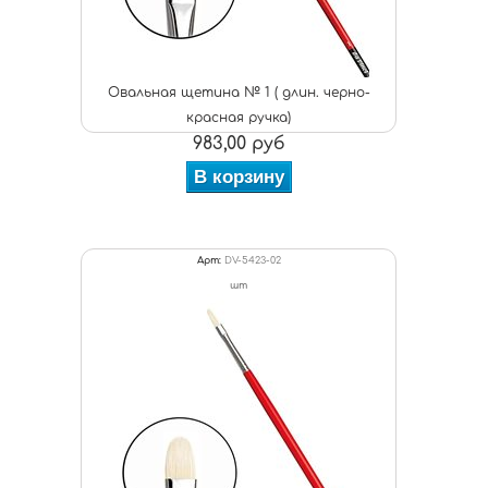
Овальная щетина № 1 ( длин. черно-
красная ручка)
983,00 руб
В корзину
Арт:
DV-5423-02
шт