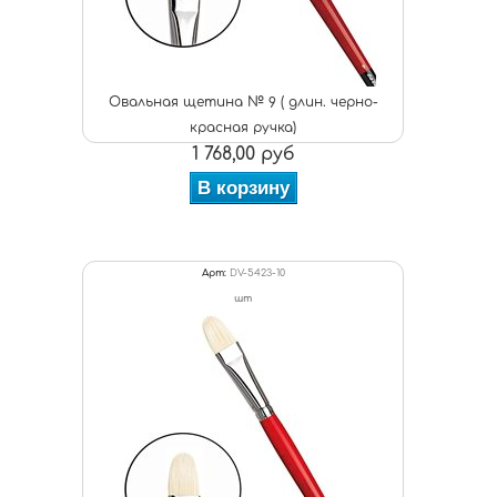
Овальная щетина № 9 ( длин. черно-
красная ручка)
1 768,00 руб
В корзину
Арт:
DV-5423-10
шт