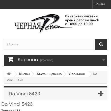
Войти
Корзина
(пусто)
Кисти
Кисти щетина
Овальная
Da
Vinci 5423
Da Vinci 5423
Da Vinci 5423
Товаров: 13.