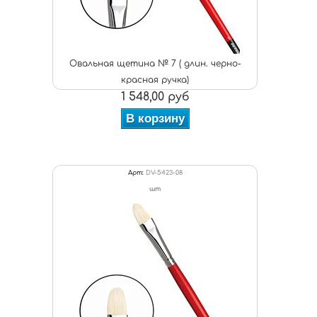
Овальная щетина № 7 ( длин. черно-
красная ручка)
1 548,00 руб
В корзину
Арт:
DV-5423-08
шт