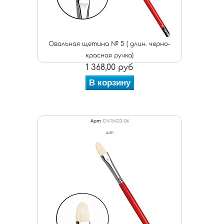
Овальная щетина № 5 ( длин. черно-
красная ручка)
1 368,00 руб
В корзину
Арт:
DV-5423-06
шт