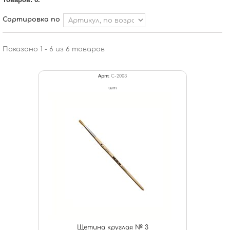
Сортировка по
Показано 1 - 6 из 6 товаров
Арт:
С-2003
шт
Щетина круглая № 3