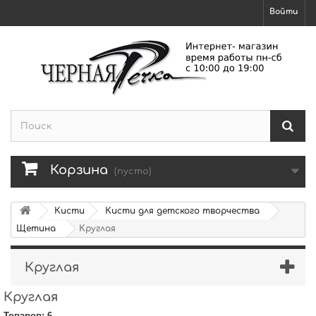
Войти
Корзина
(пусто)
Кисти
Кисти для детского творчества
Щетина
Круглая
Круглая
Круглая
Товаров: 6.