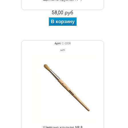
58,00 руб
В корзину
Арт:
С-2008
шт
Щетина круглая № 8