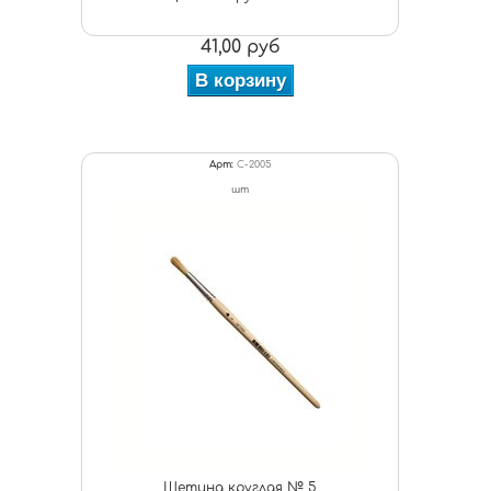
41,00 руб
В корзину
Арт:
С-2005
шт
Щетина круглая № 5