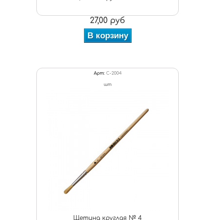
27,00 руб
В корзину
Арт:
С-2004
шт
Щетина круглая № 4