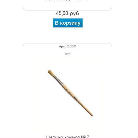
45,00 руб
В корзину
Арт:
С-2007
шт
Щетина круглая № 7