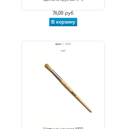
76,00 руб
В корзину
Арт:
С-2010
шт