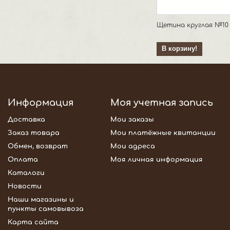
Щетина круглая №10
В корзину!
Информация
Моя учетная запись
Доставка
Мои заказы
Заказ товара
Мои платёжные квитанции
Обмен, возврат
Мои адреса
Оплата
Моя личная информация
Каталоги
Новости
Наши магазины и
пункты самовывоза
Карта сайта