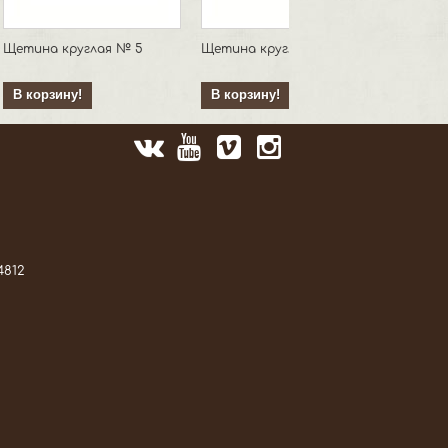
Щетина круглая № 5
Щетина круглая № 7
В корзину!
В корзину!
4812