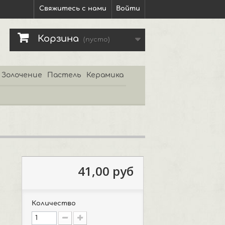
Свяжитесь с нами
Войти
Корзина
(пусто)
Золочение
Пастель
Керамика
41,00 руб
Количество