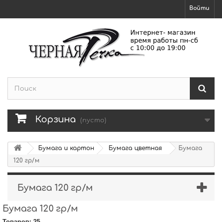
Войти
Корзина
(пусто)
Бумага и картон
Бумага цветная
Бумага
120 гр/м
Бумага 120 гр/м
Бумага 120 гр/м
Товаров: 25.