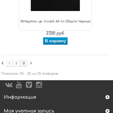
38.Картон цв. Vivaldi A4 пл.120гр/м Черный
27,00 руб
В корзину
1
2
3
Показано 25 - 25 из 25 товаров
Информация
Моя учетная запись