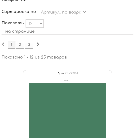
Сортировка по
Показать
на странице
1
2
3
Показано 1 - 12 из 25 товаров
Арт:
CL-97351
лист