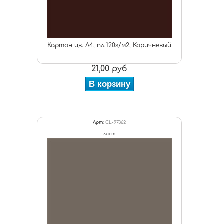
Картон цв. А4, пл.120г/м2, Коричневый
21,00 руб
В корзину
Арт:
CL-97362
лист