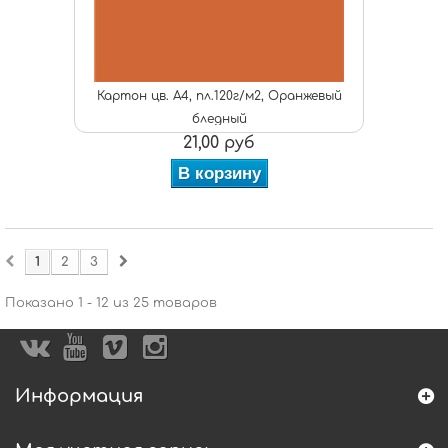
Картон цв. А4, пл.120г/м2, Оранжевый
бледный
21,00 руб
В корзину
1
2
3
Показано 1 - 12 из 25 товаров
Информация