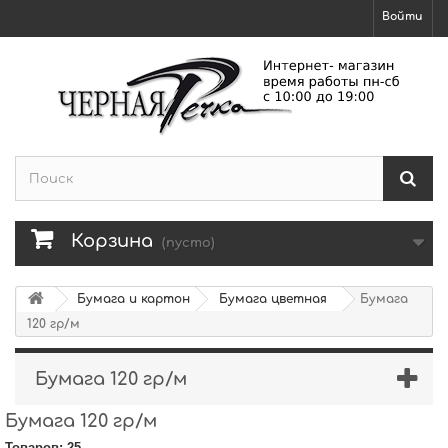
Войти
Корзина
(пусто)
Бумага и картон
Бумага цветная
Бумага
120 гр/м
Бумага 120 гр/м
Бумага 120 гр/м
Товаров: 25.