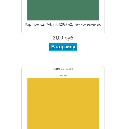
Картон цв. А4, пл.120г/м2, Темно-зеленый
21,00 руб
В корзину
Арт:
CL-97352
лист