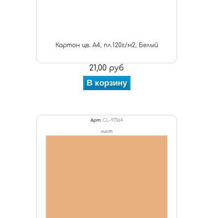
Картон цв. А4, пл.120г/м2, Белый
21,00 руб
В корзину
Арт:
CL-97364
лист