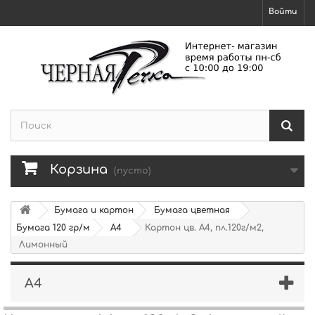
Войти
Корзина
(пусто)
Бумага и картон
Бумага цветная
Бумага 120 гр/м
A4
Картон цв. А4, пл.120г/м2,
Лимонный
A4