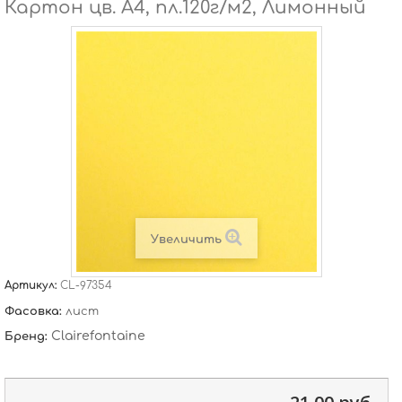
Картон цв. А4, пл.120г/м2, Лимонный
Увеличить
Артикул:
CL-97354
Фасовка:
лист
Clairefontaine
Бренд: